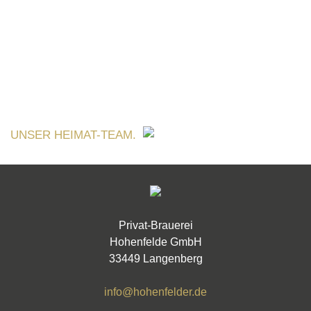
UNSER HEIMAT-TEAM.
Privat-Brauerei
Hohenfelde GmbH
33449 Langenberg
info@hohenfelder.de