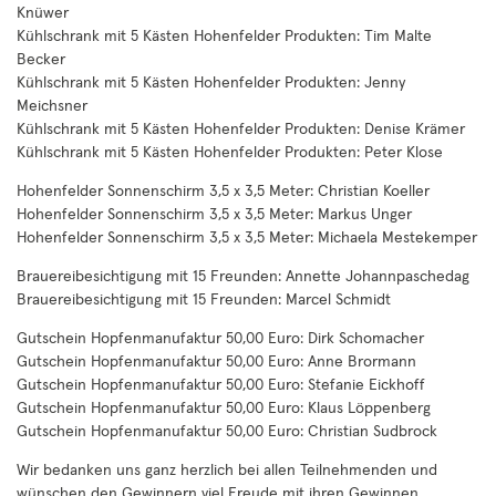
Knüwer
Kühlschrank mit 5 Kästen Hohenfelder Produkten: Tim Malte
Becker
Kühlschrank mit 5 Kästen Hohenfelder Produkten: Jenny
Meichsner
Kühlschrank mit 5 Kästen Hohenfelder Produkten: Denise Krämer
Kühlschrank mit 5 Kästen Hohenfelder Produkten: Peter Klose
Hohenfelder Sonnenschirm 3,5 x 3,5 Meter: Christian Koeller
Hohenfelder Sonnenschirm 3,5 x 3,5 Meter: Markus Unger
Hohenfelder Sonnenschirm 3,5 x 3,5 Meter: Michaela Mestekemper
Brauereibesichtigung mit 15 Freunden: Annette Johannpaschedag
Brauereibesichtigung mit 15 Freunden: Marcel Schmidt
Gutschein Hopfenmanufaktur 50,00 Euro: Dirk Schomacher
Gutschein Hopfenmanufaktur 50,00 Euro: Anne Brormann
Gutschein Hopfenmanufaktur 50,00 Euro: Stefanie Eickhoff
Gutschein Hopfenmanufaktur 50,00 Euro: Klaus Löppenberg
Gutschein Hopfenmanufaktur 50,00 Euro: Christian Sudbrock
Wir bedanken uns ganz herzlich bei allen Teilnehmenden und
wünschen den Gewinnern viel Freude mit ihren Gewinnen.