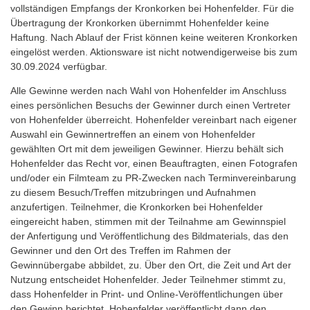
vollständigen Empfangs der Kronkorken bei Hohenfelder. Für die
Übertragung der Kronkorken übernimmt Hohenfelder keine
Haftung. Nach Ablauf der Frist können keine weiteren Kronkorken
eingelöst werden. Aktionsware ist nicht notwendigerweise bis zum
30.09.2024 verfügbar.
Alle Gewinne werden nach Wahl von Hohenfelder im Anschluss
eines persönlichen Besuchs der Gewinner durch einen Vertreter
von Hohenfelder überreicht. Hohenfelder vereinbart nach eigener
Auswahl ein Gewinnertreffen an einem von Hohenfelder
gewählten Ort mit dem jeweiligen Gewinner. Hierzu behält sich
Hohenfelder das Recht vor, einen Beauftragten, einen Fotografen
und/oder ein Filmteam zu PR-Zwecken nach Terminvereinbarung
zu diesem Besuch/Treffen mitzubringen und Aufnahmen
anzufertigen. Teilnehmer, die Kronkorken bei Hohenfelder
eingereicht haben, stimmen mit der Teilnahme am Gewinnspiel
der Anfertigung und Veröffentlichung des Bildmaterials, das den
Gewinner und den Ort des Treffen im Rahmen der
Gewinnübergabe abbildet, zu. Über den Ort, die Zeit und Art der
Nutzung entscheidet Hohenfelder. Jeder Teilnehmer stimmt zu,
dass Hohenfelder in Print- und Online-Veröffentlichungen über
den Gewinn berichtet. Hohenfelder veröffentlicht dann den