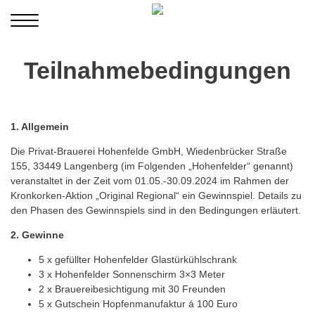
Teilnahmebedingungen
1. Allgemein
Die Privat-Brauerei Hohenfelde GmbH, Wiedenbrücker Straße
155, 33449 Langenberg (im Folgenden „Hohenfelder“ genannt)
veranstaltet in der Zeit vom 01.05.-30.09.2024 im Rahmen der
Kronkorken-Aktion „Original Regional“ ein Gewinnspiel. Details zu
den Phasen des Gewinnspiels sind in den Bedingungen erläutert.
2. Gewinne
5 x gefüllter Hohenfelder Glastürkühlschrank
3 x Hohenfelder Sonnenschirm 3×3 Meter
2 x Brauereibesichtigung mit 30 Freunden
5 x Gutschein Hopfenmanufaktur á 100 Euro