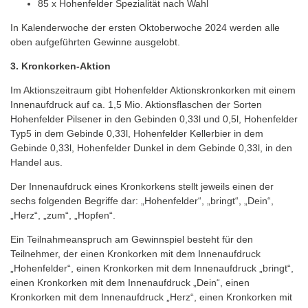
85 x Hohenfelder Spezialität nach Wahl
In Kalenderwoche der ersten Oktoberwoche 2024 werden alle
oben aufgeführten Gewinne ausgelobt.
3. Kronkorken-Aktion
Im Aktionszeitraum gibt Hohenfelder Aktionskronkorken mit einem
Innenaufdruck auf ca. 1,5 Mio. Aktionsflaschen der Sorten
Hohenfelder Pilsener in den Gebinden 0,33l und 0,5l, Hohenfelder
Typ5 in dem Gebinde 0,33l, Hohenfelder Kellerbier in dem
Gebinde 0,33l, Hohenfelder Dunkel in dem Gebinde 0,33l, in den
Handel aus.
Der Innenaufdruck eines Kronkorkens stellt jeweils einen der
sechs folgenden Begriffe dar: „Hohenfelder“, „bringt“, „Dein“,
„Herz“, „zum“, „Hopfen“.
Ein Teilnahmeanspruch am Gewinnspiel besteht für den
Teilnehmer, der einen Kronkorken mit dem Innenaufdruck
„Hohenfelder“, einen Kronkorken mit dem Innenaufdruck „bringt“,
einen Kronkorken mit dem Innenaufdruck „Dein“, einen
Kronkorken mit dem Innenaufdruck „Herz“, einen Kronkorken mit