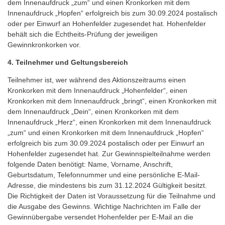
dem Innenaufdruck „zum“ und einen Kronkorken mit dem
Innenaufdruck „Hopfen“ erfolgreich bis zum 30.09.2024 postalisch
oder per Einwurf an Hohenfelder zugesendet hat. Hohenfelder
behält sich die Echtheits-Prüfung der jeweiligen
Gewinnkronkorken vor.
4. Teilnehmer und Geltungsbereich
Teilnehmer ist, wer während des Aktionszeitraums einen
Kronkorken mit dem Innenaufdruck „Hohenfelder“, einen
Kronkorken mit dem Innenaufdruck „bringt“, einen Kronkorken mit
dem Innenaufdruck „Dein“, einen Kronkorken mit dem
Innenaufdruck „Herz“, einen Kronkorken mit dem Innenaufdruck
„zum“ und einen Kronkorken mit dem Innenaufdruck „Hopfen“
erfolgreich bis zum 30.09.2024 postalisch oder per Einwurf an
Hohenfelder zugesendet hat. Zur Gewinnspielteilnahme werden
folgende Daten benötigt: Name, Vorname, Anschrift,
Geburtsdatum, Telefonnummer und eine persönliche E-Mail-
Adresse, die mindestens bis zum 31.12.2024 Gültigkeit besitzt.
Die Richtigkeit der Daten ist Voraussetzung für die Teilnahme und
die Ausgabe des Gewinns. Wichtige Nachrichten im Falle der
Gewinnübergabe versendet Hohenfelder per E-Mail an die