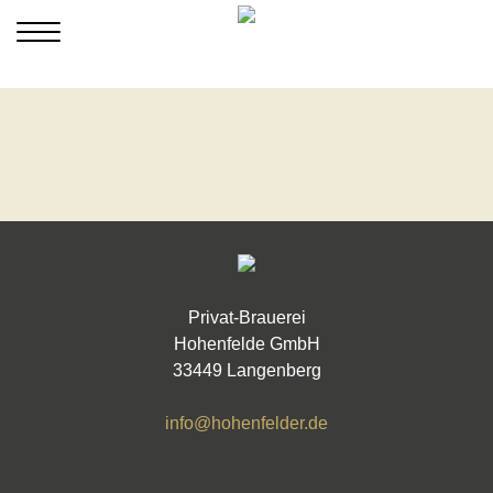
Privat-Brauerei
Hohenfelde GmbH
33449 Langenberg
info@hohenfelder.de