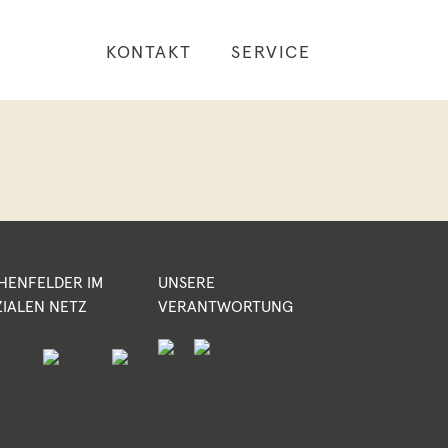
KONTAKT
SERVICE
HENFELDER IM
UNSERE
ZIALEN NETZ
VERANTWORTUNG