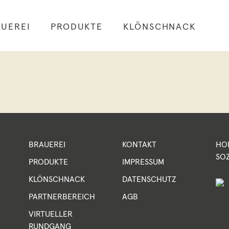
UEREI
PRODUKTE
KLÖNSCHNACK
BRAUEREI
KONTAKT
HO
SO
PRODUKTE
IMPRESSUM
KLÖNSCHNACK
DATENSCHUTZ
PARTNERBEREICH
AGB
VIRTUELLER
RUNDGANG