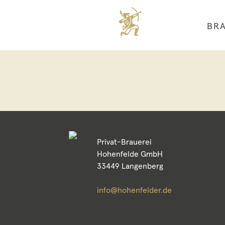
BRA
Privat-Brauerei
Hohenfelde GmbH
33449 Langenberg
info@hohenfelder.de