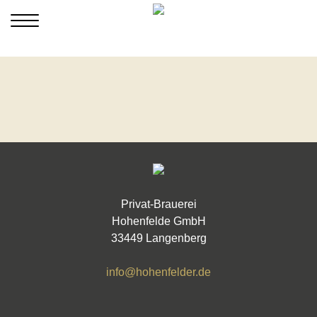
Privat-Brauerei
Hohenfelde GmbH
33449 Langenberg
info@hohenfelder.de