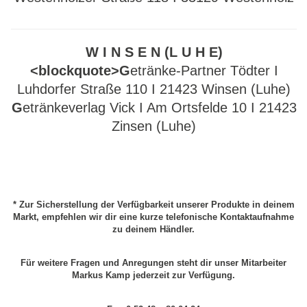
W I N S E N (L U H E)
<blockquote>G
etränke-Partner Tödter I
Luhdorfer Straße 110 I 21423 Winsen (Luhe)
G
etränkeverlag Vick I Am Ortsfelde 10 I 21423
Zinsen (Luhe)
* Zur Sicherstellung der Verfügbarkeit unserer Produkte in deinem
Markt, empfehlen wir dir eine kurze telefonische Kontaktaufnahme
zu deinem Händler.
Für weitere Fragen und Anregungen steht dir unser Mitarbeiter
Markus Kamp jederzeit zur Verfügung.